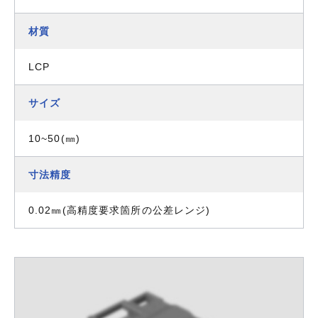
材質
LCP
サイズ
10~50(㎜)
寸法精度
0.02㎜(高精度要求箇所の公差レンジ)