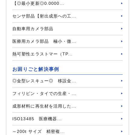
【◎最小更新◎0.0000...
センサ部品【射出成形への工...
自動車用カメラ部品
医療用カメラ部品 極小・微...
熱可塑性エラストマー（TP...
お困りごと解決事例
◎金型レスキュー◎ 移設金...
フィリピン・タイでの生産・...
成形材料に再生材を活用した...
ISO13485 医療機器...
～200t サイズ 精密複...