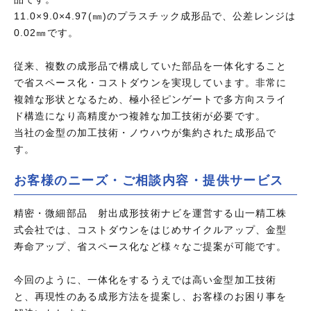
11.0×9.0×4.97(㎜)のプラスチック成形品で、公差レンジは
0.02㎜です。
従来、複数の成形品で構成していた部品を一体化すること
で省スペース化・コストダウンを実現しています。非常に
複雑な形状となるため、極小径ピンゲートで多方向スライ
ド構造になり高精度かつ複雑な加工技術が必要です。
当社の金型の加工技術・ノウハウが集約された成形品で
す。
お客様のニーズ・ご相談内容・提供サービス
精密・微細部品 射出成形技術ナビを運営する山一精工株
式会社では、コストダウンをはじめサイクルアップ、金型
寿命アップ、省スペース化など様々なご提案が可能です。
今回のように、一体化をするうえでは高い金型加工技術
と、再現性のある成形方法を提案し、お客様のお困り事を