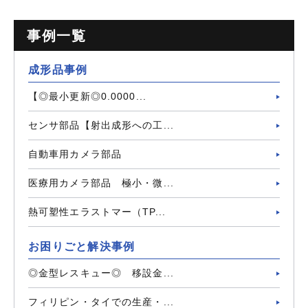
事例一覧
成形品事例
【◎最小更新◎0.0000...
センサ部品【射出成形への工...
自動車用カメラ部品
医療用カメラ部品 極小・微...
熱可塑性エラストマー（TP...
お困りごと解決事例
◎金型レスキュー◎ 移設金...
フィリピン・タイでの生産・...