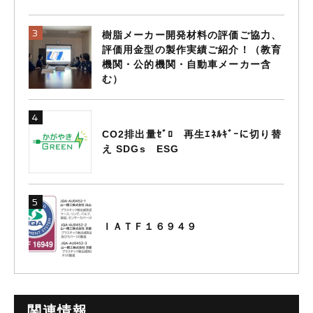
樹脂メーカー開発材料の評価ご協力、
評価用金型の製作実績ご紹介！（教育
機関・公的機関・自動車メーカー含
む）
CO2排出量ｾﾞﾛ 再生ｴﾈﾙｷﾞｰに切り替
え SDGs ESG
ＩＡＴＦ１６９４９
関連情報