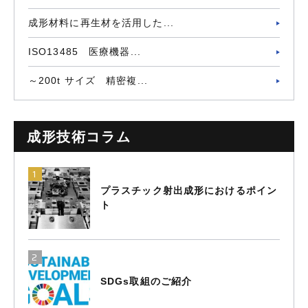
成形材料に再生材を活用した...
ISO13485 医療機器...
～200t サイズ 精密複...
成形技術コラム
プラスチック射出成形におけるポイン
ト
SDGs取組のご紹介