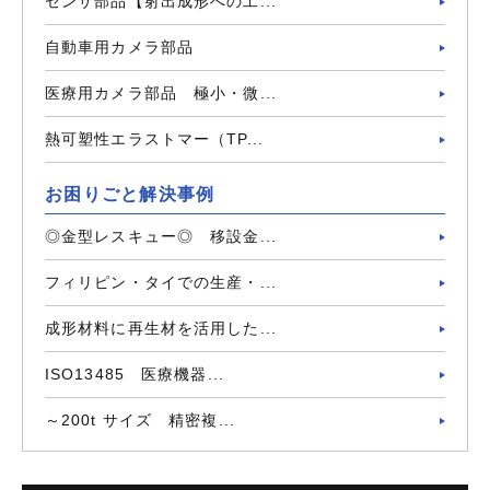
センサ部品【射出成形への工...
自動車用カメラ部品
医療用カメラ部品 極小・微...
熱可塑性エラストマー（TP...
お困りごと解決事例
◎金型レスキュー◎ 移設金...
フィリピン・タイでの生産・...
成形材料に再生材を活用した...
ISO13485 医療機器...
～200t サイズ 精密複...