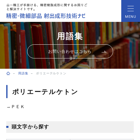
MENU
用語集
お問い合わせはこちら
用語集
ポリエーテルケトン
トップページ
ポリエーテルケトン
→ＰＥＫ
頭文字から探す