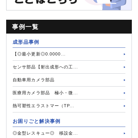
事例一覧
成形品事例
【◎最小更新◎0.0000...
センサ部品【射出成形への工...
自動車用カメラ部品
医療用カメラ部品 極小・微...
熱可塑性エラストマー（TP...
お困りごと解決事例
◎金型レスキュー◎ 移設金...