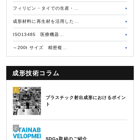
フィリピン・タイでの生産・...
成形材料に再生材を活用した...
ISO13485 医療機器...
～200t サイズ 精密複...
成形技術コラム
プラスチック射出成形におけるポイン
ト
SDGs取組のご紹介