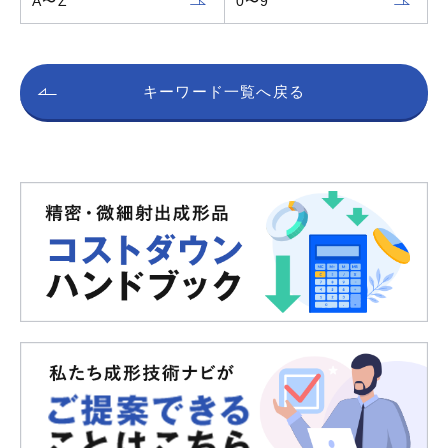
A〜Z
0〜9
キーワード一覧へ戻る