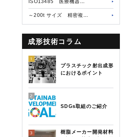
ISO13485 医療機器...
～200t サイズ 精密複...
成形技術コラム
プラスチック射出成形
におけるポイント
SDGs取組のご紹介
樹脂メーカー開発材料