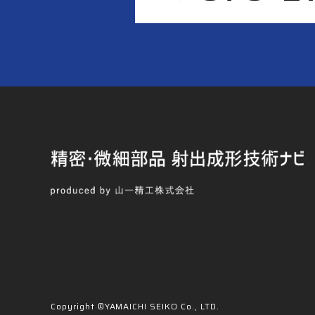
Copyright ©YAMAICHI SEIKO Co., LTD.