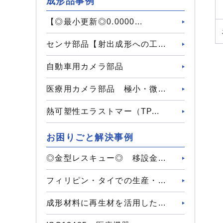
成形品事例
【◎最小更新◎0.0000...
センサ部品【射出成形への工...
自動車用カメラ部品
医療用カメラ部品 極小・微...
熱可塑性エラストマー（TP...
お困りごと解決事例
◎金型レスキュー◎ 移設金...
フィリピン・タイでの生産・...
成形材料に再生材を活用した...