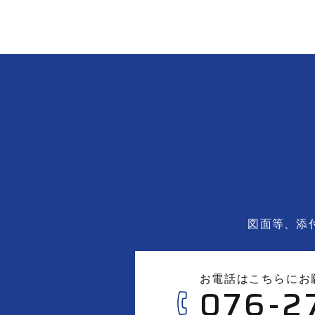
図面等、添
お電話はこちらにお
076-2