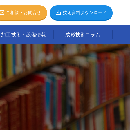
ご相談
・
お問合せ
技術資料
ダウンロード
加工技術・設備情報
成形技術コラム