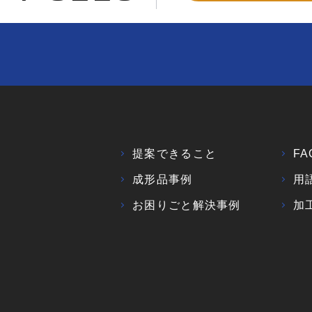
提案できること
FA
成形品事例
用
お困りごと解決事例
加