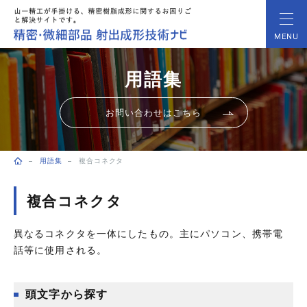
MENU
用語集
お問い合わせはこちら
用語集
複合コネクタ
トップページ
複合コネクタ
異なるコネクタを一体にしたもの。主にパソコン、携帯電
話等に使用される。
頭文字から探す