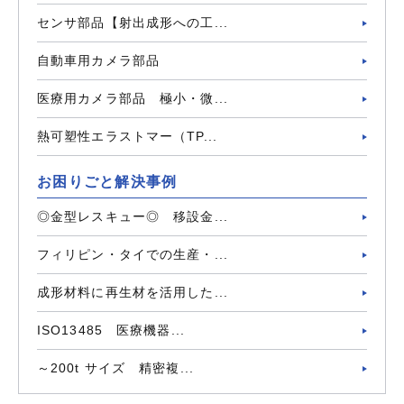
センサ部品【射出成形への工...
自動車用カメラ部品
医療用カメラ部品 極小・微...
熱可塑性エラストマー（TP...
お困りごと解決事例
◎金型レスキュー◎ 移設金...
フィリピン・タイでの生産・...
成形材料に再生材を活用した...
ISO13485 医療機器...
～200t サイズ 精密複...