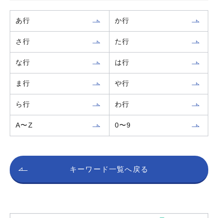
あ行
か行
さ行
た行
な行
は行
ま行
や行
ら行
わ行
A〜Z
0〜9
キーワード一覧へ戻る