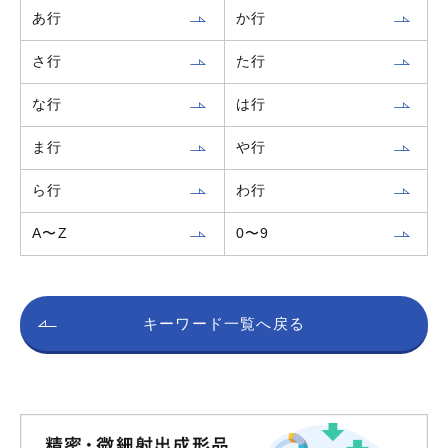
あ行
か行
さ行
た行
な行
は行
ま行
や行
ら行
わ行
A〜Z
0〜9
キーワード一覧へ戻る