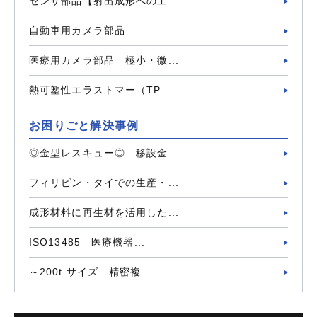
センサ部品【射出成形への工...
自動車用カメラ部品
医療用カメラ部品 極小・微...
熱可塑性エラストマー（TP...
お困りごと解決事例
◎金型レスキュー◎ 移設金...
フィリピン・タイでの生産・...
成形材料に再生材を活用した...
ISO13485 医療機器...
～200t サイズ 精密複...