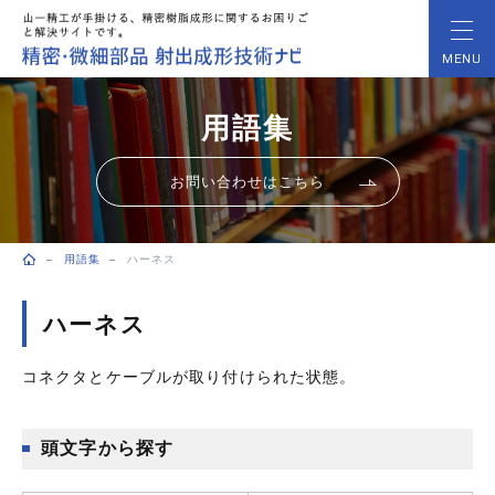
MENU
用語集
お問い合わせはこちら
用語集
ハーネス
トップページ
ハーネス
コネクタとケーブルが取り付けられた状態。
頭文字から探す