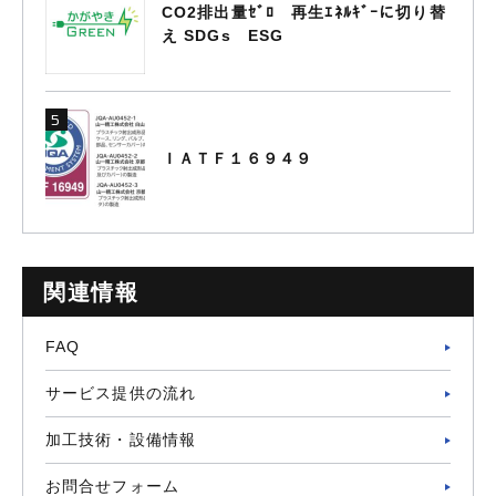
CO2排出量ｾﾞﾛ 再生ｴﾈﾙｷﾞｰに切り替
え SDGs ESG
ＩＡＴＦ１６９４９
関連情報
FAQ
サービス提供の流れ
加工技術・設備情報
お問合せフォーム