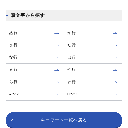
頭文字から探す
あ行
か行
さ行
た行
な行
は行
ま行
や行
ら行
わ行
A〜Z
0〜9
キーワード一覧へ戻る