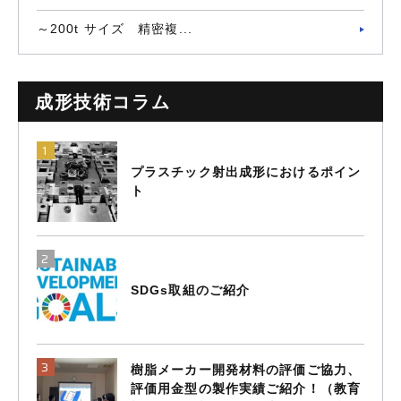
～200t サイズ 精密複...
成形技術コラム
プラスチック射出成形におけるポイン
ト
SDGs取組のご紹介
樹脂メーカー開発材料の評価ご協力、
評価用金型の製作実績ご紹介！（教育