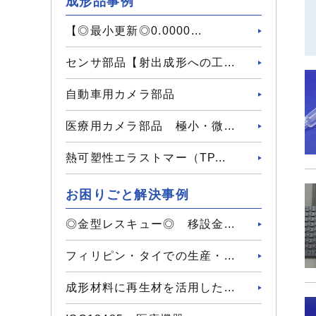
成形品事例
【◎最小更新◎0.0000...
センサ部品【射出成形への工...
自動車用カメラ部品
医療用カメラ部品 極小・微...
熱可塑性エラストマー（TP...
お困りごと解決事例
◎金型レスキュー◎ 移設金...
フィリピン・タイでの生産・...
成形材料に再生材を活用した...