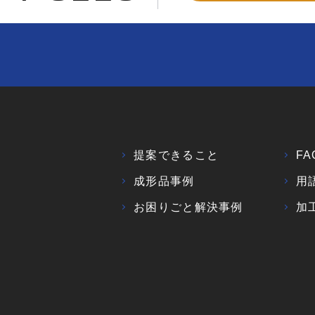
提案できること
FA
成形品事例
用
お困りごと解決事例
加