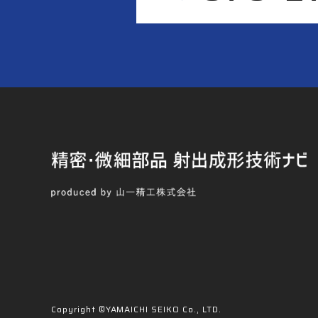
Copyright ©YAMAICHI SEIKO Co., LTD.