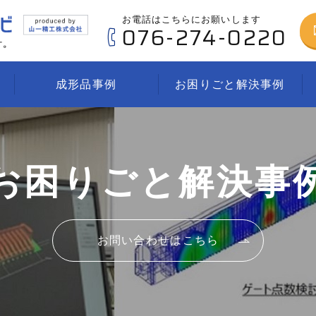
お電話はこちらにお願いします
076-274-0220
成形品事例
お困りごと解決事例
お困りごと解決事
お問い合わせはこちら