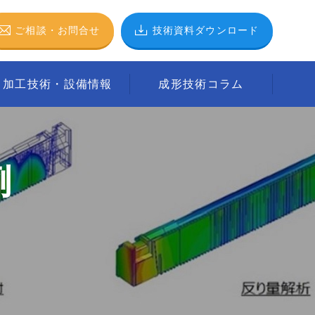
ご相談
・
お問合せ
技術資料
ダウンロード
加工技術・設備情報
成形技術コラム
例