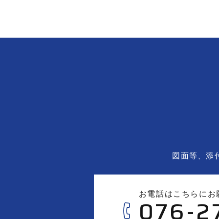
図面等、添
お電話はこちらにお
076-2