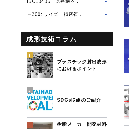
ISO13485 医療機器...
～200t サイズ 精密複...
成形技術コラム
プラスチック射出成形
におけるポイント
SDGs取組のご紹介
樹脂メーカー開発材料