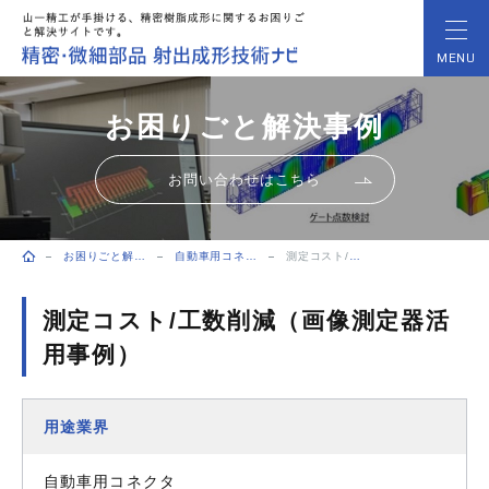
MENU
お困りごと解決事例
お問い合わせはこちら
お困りごと解決事例
自動車用コネクタ
測定コスト/工数削減（画像測定器活用事例）
トップページ
測定コスト/工数削減（画像測定器活
用事例）
用途業界
自動車用コネクタ