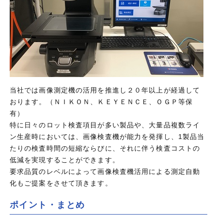
当社では画像測定機の活用を推進し２０年以上が経過して
おります。（ＮＩＫＯＮ、ＫＥＹＥＮＣＥ、ＯＧＰ等保
有）
特に日々のロット検査項目が多い製品や、大量品複数ライ
ン生産時においては、画像検査機が能力を発揮し、1製品当
たりの検査時間の短縮ならびに、それに伴う検査コストの
低減を実現することができます。
要求品質のレベルによって画像検査機活用による測定自動
化もご提案をさせて頂きます。
ポイント・まとめ