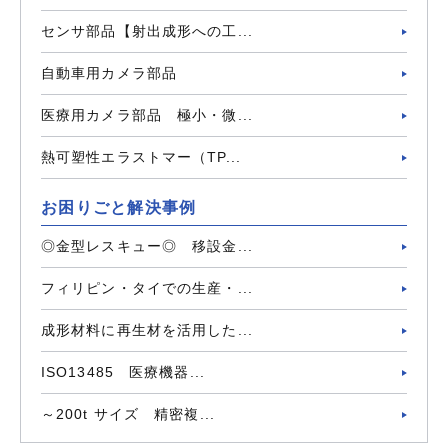
センサ部品【射出成形への工...
自動車用カメラ部品
医療用カメラ部品 極小・微...
熱可塑性エラストマー（TP...
お困りごと解決事例
◎金型レスキュー◎ 移設金...
フィリピン・タイでの生産・...
成形材料に再生材を活用した...
ISO13485 医療機器...
～200t サイズ 精密複...