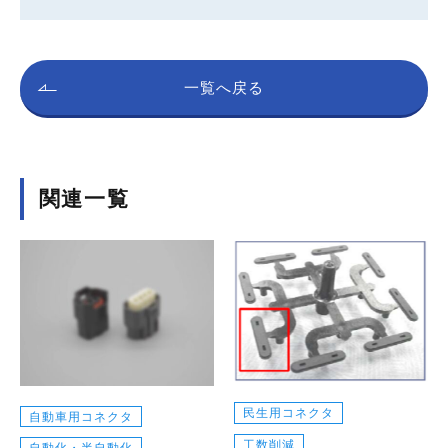
一覧へ戻る
関連一覧
民生用コネクタ
自動車用コネクタ
工数削減