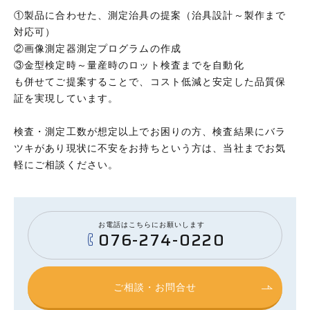
①製品に合わせた、測定治具の提案（治具設計～製作まで
対応可）
②画像測定器測定プログラムの作成
③金型検定時～量産時のロット検査までを自動化
も併せてご提案することで、コスト低減と安定した品質保
証を実現しています。
検査・測定工数が想定以上でお困りの方、検査結果にバラ
ツキがあり現状に不安をお持ちという方は、当社までお気
軽にご相談ください。
お電話はこちらにお願いします
076-274-0220
ご相談・お問合せ